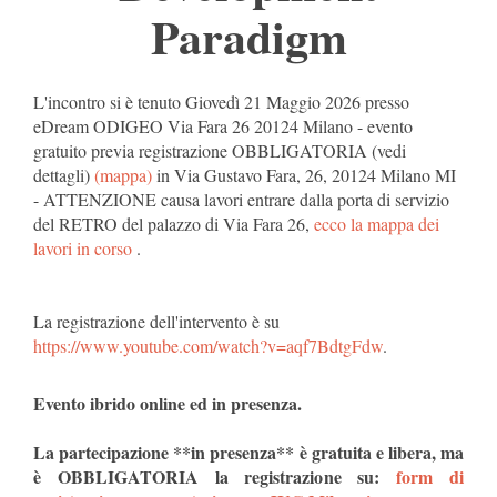
Paradigm
L'incontro si è tenuto Giovedì 21 Maggio 2026 presso
eDream ODIGEO Via Fara 26 20124 Milano - evento
gratuito previa registrazione OBBLIGATORIA (vedi
dettagli)
(mappa)
in Via Gustavo Fara, 26, 20124 Milano MI
- ATTENZIONE causa lavori entrare dalla porta di servizio
del RETRO del palazzo di Via Fara 26,
ecco la mappa dei
lavori in corso
.
La registrazione dell'intervento è su
https://www.youtube.com/watch?v=aqf7BdtgFdw
.
Evento ibrido online ed in presenza.
La partecipazione **in presenza** è gratuita e libera, ma
è OBBLIGATORIA la registrazione su:
form di