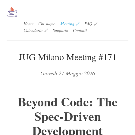
Home
Chi siamo
Meeting 🔗
FAQ 🔗
Calendario 🔗
Supporto
Contatti
JUG Milano Meeting #171
Giovedì 21 Maggio 2026
Beyond Code: The
Spec-Driven
Development