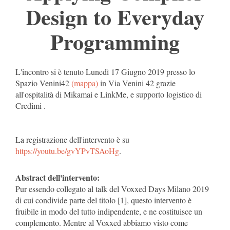
Design to Everyday
Programming
L'incontro si è tenuto Lunedì 17 Giugno 2019 presso lo
Spazio Venini42
(mappa)
in Via Venini 42 grazie
all'ospitalità di Mikamai e LinkMe, e supporto logistico di
Credimi .
La registrazione dell'intervento è su
https://youtu.be/gvYPvTSAoHg
.
Abstract dell'intervento:
Pur essendo collegato al talk del Voxxed Days Milano 2019
di cui condivide parte del titolo [1], questo intervento è
fruibile in modo del tutto indipendente, e ne costituisce un
complemento. Mentre al Voxxed abbiamo visto come