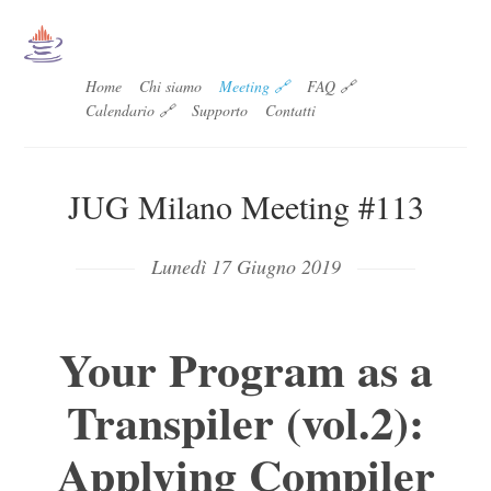
Home
Chi siamo
Meeting 🔗
FAQ 🔗
Calendario 🔗
Supporto
Contatti
JUG Milano Meeting #113
Lunedì 17 Giugno 2019
Your Program as a
Transpiler (vol.2):
Applying Compiler