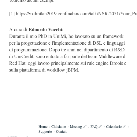
[1] https://vxdmilan2019.confinabox.com/talk/NSR-2051/Your_
Edoardo Vacchi:
A cura di
Durante il mio PhD in UniMi, ho lavorato su un framework
per la progettazione e l'implementazione di DSL e linguaggi
di programmazione. Dopo tre anni nel dipartimento di R&D
di UniCredit, sono entrato a far parte del team Middleware di
Red Hat: oggi lavoro principalmente sul rule engine Drools e
sulla piattaforma di workflow jBPM.
Home
Chi siamo
Meeting 🔗
FAQ 🔗
Calendario 🔗
/
/
/
/
/
Supporto
Contatti
/
© 2026 jugmilano