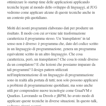
ottimizzare lo startup time delle applicazioni applicando
tecniche legate al mondo dello sviluppo di linguaggi, al JUG
vedremo come applicare alcune di queste tecniche anche in
un contesto più quotidiano.
Molti dei nostri programmi elaborano dati per produrre un
risultato. Il modo con cui avviene tale trasformazione
caratterizza il programma stesso. Un 'transpilatore' in tal
senso non è diverso: è programma che, dato del codice scritto
in un linguaggio di programmazione, genera un programma
equivalente scritto in un altro linguaggio. Che cosa
caratterizza, però, un transpilatore? Che cosa lo rende diverso
da un compilatore? E che lezioni che possiamo imparare da
tali programmi? I design pattern utilizzati
nell'implementazione di un linguaggio di programmazione
sono in realtà alla portata di tutti; non solo possono applicarsi
a problemi di programmazione quotidiani, ma sono anche
utili per comprendere nuove tecnologie come GraalVM e
Quarkus. Lavorando su Drools e jBPM, ho avuto modo di
applicare queste tecniche in diverse situazioni. In questo talk,
vedremo alcuni esempi.