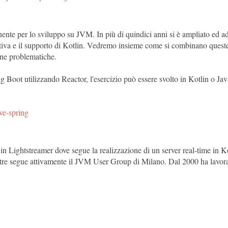
e per lo sviluppo su JVM. In più di quindici anni si è ampliato ed ade
iva e il supporto di Kotlin. Vedremo insieme come si combinano queste 
une problematiche.
Boot utilizzando Reactor, l'esercizio può essere svolto in Kotlin o Java: 
ive-spring
n Lightstreamer dove segue la realizzazione di un server real-time in K
tre segue attivamente il JVM User Group di Milano. Dal 2000 ha lavorato