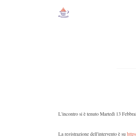
L'incontro si è tenuto Martedì 13 Febbr
La registrazione dell'intervento è su
http