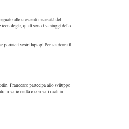
guato alle crescenti necessità del
tecnologie, quali sono i vantaggi dello
portate i vostri laptop! Per scaricare il
otlin. Francesco partecipa allo sviluppo
 in varie realtà e con vari ruoli in