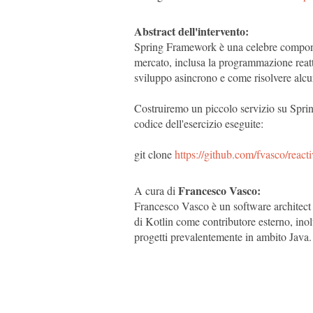
Abstract dell'intervento:
Spring Framework è una celebre component
mercato, inclusa la programmazione reatt
sviluppo asincrono e come risolvere alc
Costruiremo un piccolo servizio su Spring 
codice dell'esercizio eseguite:
git clone
https://github.com/fvasco/react
Francesco Vasco:
A cura di
Francesco Vasco è un software architect i
di Kotlin come contributore esterno, inol
progetti prevalentemente in ambito Java.