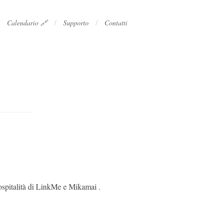
/
/
Calendario 🔗
Supporto
Contatti
ospitalità di LinkMe e Mikamai .